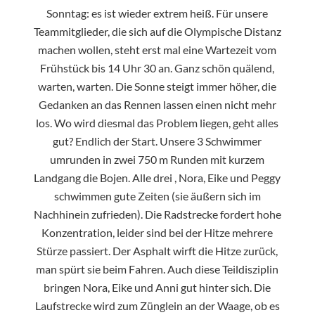
Sonntag: es ist wieder extrem heiß. Für unsere
Teammitglieder, die sich auf die Olympische Distanz
machen wollen, steht erst mal eine Wartezeit vom
Frühstück bis 14 Uhr 30 an. Ganz schön quälend,
warten, warten. Die Sonne steigt immer höher, die
Gedanken an das Rennen lassen einen nicht mehr
los. Wo wird diesmal das Problem liegen, geht alles
gut? Endlich der Start. Unsere 3 Schwimmer
umrunden in zwei 750 m Runden mit kurzem
Landgang die Bojen. Alle drei , Nora, Eike und Peggy
schwimmen gute Zeiten (sie äußern sich im
Nachhinein zufrieden). Die Radstrecke fordert hohe
Konzentration, leider sind bei der Hitze mehrere
Stürze passiert. Der Asphalt wirft die Hitze zurück,
man spürt sie beim Fahren. Auch diese Teildisziplin
bringen Nora, Eike und Anni gut hinter sich. Die
Laufstrecke wird zum Zünglein an der Waage, ob es