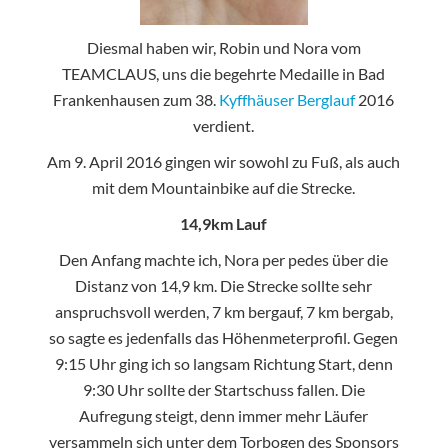
Diesmal haben wir, Robin und Nora vom
TEAMCLAUS, uns die begehrte Medaille in Bad
Frankenhausen zum 38.
Kyffhäuser Berglauf
2016
verdient.
Am 9. April 2016 gingen wir sowohl zu Fuß, als auch
mit dem Mountainbike auf die Strecke.
14,9km Lauf
Den Anfang machte ich, Nora per pedes über die
Distanz von 14,9 km. Die Strecke sollte sehr
anspruchsvoll werden, 7 km bergauf, 7 km bergab,
so sagte es jedenfalls das Höhenmeterprofil. Gegen
9:15 Uhr ging ich so langsam Richtung Start, denn
9:30 Uhr sollte der Startschuss fallen. Die
Aufregung steigt, denn immer mehr Läufer
versammeln sich unter dem Torbogen des Sponsors