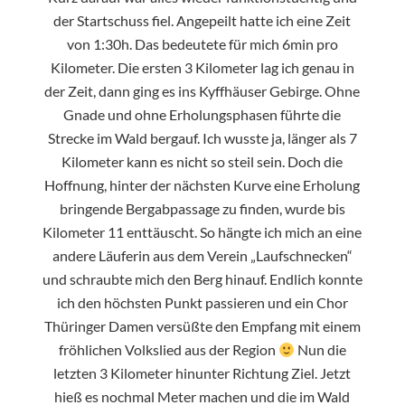
der Startschuss fiel. Angepeilt hatte ich eine Zeit
von 1:30h. Das bedeutete für mich 6min pro
Kilometer. Die ersten 3 Kilometer lag ich genau in
der Zeit, dann ging es ins Kyffhäuser Gebirge. Ohne
Gnade und ohne Erholungsphasen führte die
Strecke im Wald bergauf. Ich wusste ja, länger als 7
Kilometer kann es nicht so steil sein. Doch die
Hoffnung, hinter der nächsten Kurve eine Erholung
bringende Bergabpassage zu finden, wurde bis
Kilometer 11 enttäuscht. So hängte ich mich an eine
andere Läuferin aus dem Verein „Laufschnecken“
und schraubte mich den Berg hinauf. Endlich konnte
ich den höchsten Punkt passieren und ein Chor
Thüringer Damen versüßte den Empfang mit einem
fröhlichen Volkslied aus der Region
Nun die
letzten 3 Kilometer hinunter Richtung Ziel. Jetzt
hieß es nochmal Meter machen und die im Wald