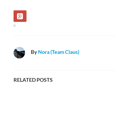
0
By
Nora (Team Claus)
RELATED POSTS