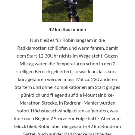
42 km Radrennen
Nun hieß es für Robin langsam in die
Radklamotten schlüpfen und warm fahren, damit
dem Start 12:30Uhr nichts im Wege steht. Gegen
Mittag waren die Temperaturen schon in den 2
stelligen Bereich geklettert, so war klar, dass kurz-
kurz gefahren werden muss. Mit ca. 230 anderen
Startern und ohne Komplikationen am Start ging es
pünktlich und fliegend auf die Mountainbike-
Marathon Strecke. In Radrenn-Manier wurden
sofort Höchstgeschwindigkeiten aufgerufen, was
kurz nach Beginn 2 Stürze zur Folge hatte. Aber zum
Glück blieb Robin über die gesamte 42 km Runde im
Sattel. Auch auf der Radstrecke machte der