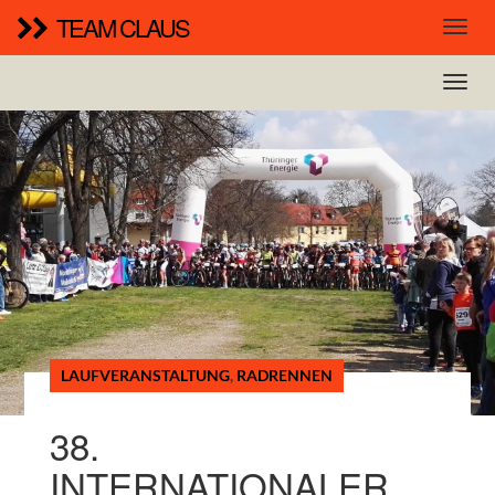
TEAM CLAUS
LAUFVERANSTALTUNG
,
RADRENNEN
38.
INTERNATIONALER