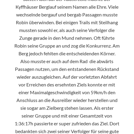
Kyffhäuser Berglauf seinem Namen alle Ehre. Viele
wechselnde bergauf und bergab Passagen musste
Robin überwinden. Bei einigen Trails mit Steilhang
mussten sowohl er, als auch seine Verfolger die
Zunge gerade in den Mund nehmen. Oft führte
Robin seine Gruppe an und zog die Konkurrenz. Am
Berg jedoch fehlten die entscheidenden Körner.
Also musste er auch auf dem Rad die abwärts
Passagen nutzen, um den entstandenen Rückstand
wieder auszugleichen. Auf der vorletzten Abfahrt
vor Erreichen des ersehnten Ziels konnte er mit
einer Maximalgeschwindigkeit von 59km/h den
Anschluss an die Ausreißer wieder herstellen und
sie sogar am Zielberg stehen lassen. Als erster
seiner Gruppe und mit einer Gesamtzeit von
1:36:17h passierte er super zufrieden das Ziel. Dort
bedankten sich zwei seiner Verfolger für seine gute