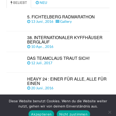
BELIEBT
NEU
5. FICHTELBERG RADMARATHON
13 Juni , 2016
Gallery
38. INTERNATIONALER KYFFHÄUSER
BERGLAUF
10 Apr. , 2016
DAS TEAMCLAUS TRAUT SICH!
12 Juli , 2017
HEAVY 24 : EINER FÜR ALLE, ALLE FÜR
EINEN
20 Juni , 2016
Diese Website benutzt Cookies. Wenn du die Website weiter
nutzt, gehen wir von deinem Einverständnis aus.
© Copyright 2026
TEAM CLAUS
TOP
Akzeptieren
Nicht zustimmen