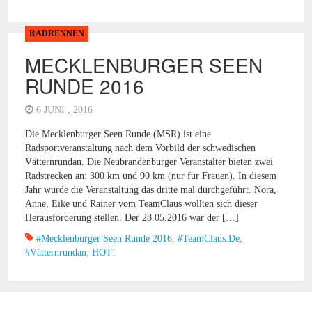
RADRENNEN
MECKLENBURGER SEEN
RUNDE 2016
6 JUNI , 2016
Die Mecklenburger Seen Runde (MSR) ist eine
Radsportveranstaltung nach dem Vorbild der schwedischen
Vätternrundan. Die Neubrandenburger Veranstalter bieten zwei
Radstrecken an: 300 km und 90 km (nur für Frauen). In diesem
Jahr wurde die Veranstaltung das dritte mal durchgeführt. Nora,
Anne, Eike und Rainer vom TeamClaus wollten sich dieser
Herausforderung stellen. Der 28.05.2016 war der […]
#Mecklenburger Seen Runde 2016
,
#TeamClaus.de
,
#Vätternrundan
,
HOT!