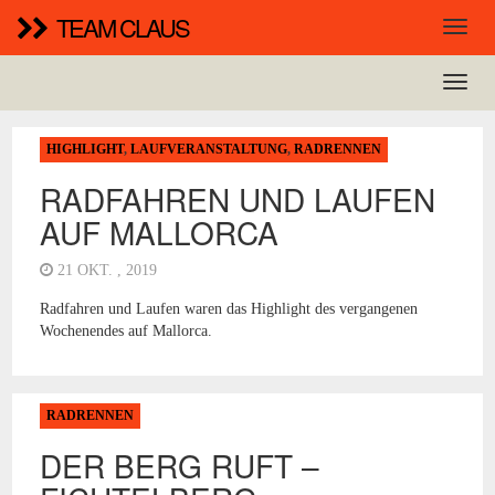
TEAM CLAUS
HIGHLIGHT
,
LAUFVERANSTALTUNG
,
RADRENNEN
RADFAHREN UND LAUFEN
AUF MALLORCA
21 OKT. , 2019
Radfahren und Laufen waren das Highlight des vergangenen
Wochenendes auf Mallorca.
RADRENNEN
DER BERG RUFT –