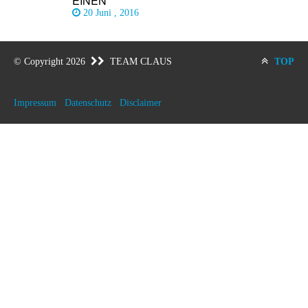
EINEN
20 Juni , 2016
© Copyright 2026
TEAM CLAUS
TOP
Impressum
Datenschutz
Disclaimer