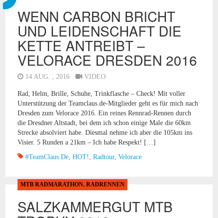
WENN CARBON BRICHT
UND LEIDENSCHAFT DIE
KETTE ANTREIBT –
VELORACE DRESDEN 2016
14 AUG. , 2016
VIDEO
Rad, Helm, Brille, Schuhe, Trinkflasche – Check! Mit voller
Unterstützung der Teamclaus.de-Mitglieder geht es für mich nach
Dresden zum Velorace 2016. Ein reines Rennrad-Rennen durch
die Dresdner Altstadt, bei dem ich schon einige Male die 60km
Strecke absolviert habe. Diesmal nehme ich aber die 105km ins
Visier. 5 Runden a 21km – Ich habe Respekt! […]
#TeamClaus.de
,
HOT!
,
Radtour
,
Velorace
MTB RADMARATHON
,
RADRENNEN
SALZKAMMERGUT MTB