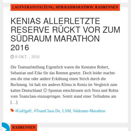
LAUFVERANSTALTUNG
,
MTB RADMARATHON
,
RADRENNEN
KENIAS ALLERLETZTE
RESERVE RÜCKT VOR ZUM
SÜDRAUM MARATHON
2016
8 OKT. , 2016
Die Teamaufstellung Eigentlich waren die Keniaten Robert,
Sebastian und Eike für das Rennen gesetzt. Doch leider machte
uns die eine oder andere Erkältung einen Strich durch die
Rechnung. Ist halt ein anderes Klima in Kenia im Vergleich zum
kalten Deutschland 🙂 Spontan entschlossen sich Nora und Robin
vom Teamclaus einzuspringen. Somit stand einer Teilnahme am
[…]
#gaffgaff
,
#TeamClaus.de
,
LSM
,
Südraum-Marathon
RADRENNEN