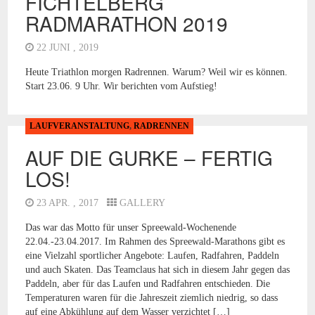
FICHTELBERG
RADMARATHON 2019
22 JUNI , 2019
Heute Triathlon morgen Radrennen. Warum? Weil wir es können.
Start 23.06. 9 Uhr. Wir berichten vom Aufstieg!
LAUFVERANSTALTUNG
,
RADRENNEN
AUF DIE GURKE – FERTIG
LOS!
23 APR. , 2017
GALLERY
Das war das Motto für unser Spreewald-Wochenende
22.04.-23.04.2017. Im Rahmen des Spreewald-Marathons gibt es
eine Vielzahl sportlicher Angebote: Laufen, Radfahren, Paddeln
und auch Skaten. Das Teamclaus hat sich in diesem Jahr gegen das
Paddeln, aber für das Laufen und Radfahren entschieden. Die
Temperaturen waren für die Jahreszeit ziemlich niedrig, so dass
auf eine Abkühlung auf dem Wasser verzichtet […]