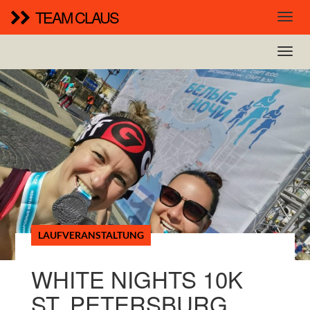
TEAM CLAUS
LAUFVERANSTALTUNG
WHITE NIGHTS 10K
ST. PETERSBURG