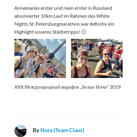
Annemaries erster und mein erster in Russland
absolvierter 10km Lauf im Rahmen des White
Nights St. Petersburgmarathon war definitiv ein
Highlight unseres Städtetripps! 🙂
XXX Международный марафон „Белые Ночи“ 2019
By
Nora (Team Claus)