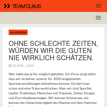
TEAM CLAUS
ALLGEMEIN
OHNE SCHLECHTE ZEITEN,
WÜRDEN WIR DIE GUTEN
NIE WIRKLICH SCHÄTZEN.
10 APR. , 2020
Wer hätte das je für möglich gehalten. Ein Virus sorgt dafür,
dass wir an keiner unserer für 2020 eingeplanten
Sportveranstaltungen teilnehmen können. Da darf man
schon mal eine Träne verdrücken. Aber wir sind Sportler,
Läufer, Triathleten, Menschen mit Träumen, Zielen, Ehrgeiz
und Durchhaltevermögen. Wir kennen Schmerzen, wir
kennen die Unbarmherzigkeit des Mannes mit dem Hammer,