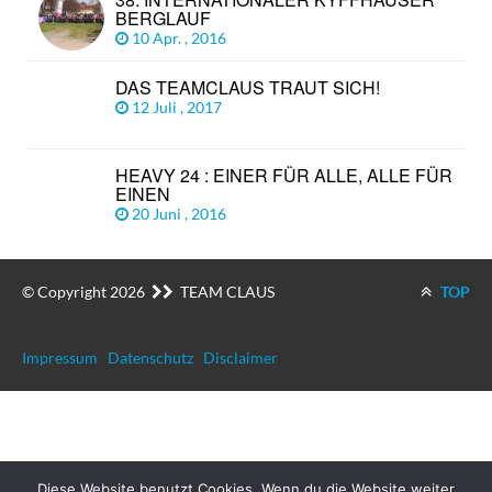
BERGLAUF
10 Apr. , 2016
DAS TEAMCLAUS TRAUT SICH!
12 Juli , 2017
HEAVY 24 : EINER FÜR ALLE, ALLE FÜR
EINEN
20 Juni , 2016
© Copyright 2026
TEAM CLAUS
TOP
Impressum
Datenschutz
Disclaimer
Diese Website benutzt Cookies. Wenn du die Website weiter