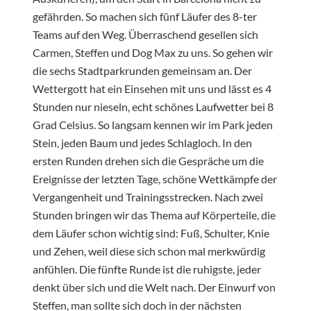
gefährden. So machen sich fünf Läufer des 8-ter
Teams auf den Weg. Überraschend gesellen sich
Carmen, Steffen und Dog Max zu uns. So gehen wir
die sechs Stadtparkrunden gemeinsam an. Der
Wettergott hat ein Einsehen mit uns und lässt es 4
Stunden nur nieseln, echt schönes Laufwetter bei 8
Grad Celsius. So langsam kennen wir im Park jeden
Stein, jeden Baum und jedes Schlagloch. In den
ersten Runden drehen sich die Gespräche um die
Ereignisse der letzten Tage, schöne Wettkämpfe der
Vergangenheit und Trainingsstrecken. Nach zwei
Stunden bringen wir das Thema auf Körperteile, die
dem Läufer schon wichtig sind: Fuß, Schulter, Knie
und Zehen, weil diese sich schon mal merkwürdig
anfühlen. Die fünfte Runde ist die ruhigste, jeder
denkt über sich und die Welt nach. Der Einwurf von
Steffen, man sollte sich doch in der nächsten