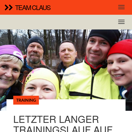
TEAM CLAUS
TRAINING
LETZTER LANGER
TRAININGSLAUF AUF