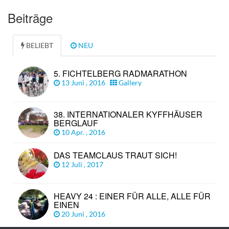
Beiträge
BELIEBT
NEU
5. FICHTELBERG RADMARATHON
13 Juni , 2016
Gallery
38. INTERNATIONALER KYFFHÄUSER
BERGLAUF
10 Apr. , 2016
DAS TEAMCLAUS TRAUT SICH!
12 Juli , 2017
HEAVY 24 : EINER FÜR ALLE, ALLE FÜR
EINEN
20 Juni , 2016