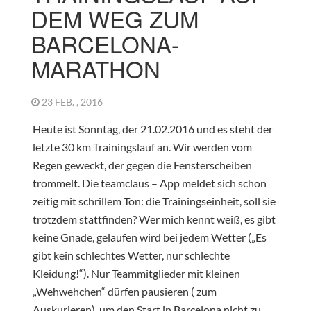
DEM WEG ZUM
BARCELONA-
MARATHON
23 FEB. , 2016
Heute ist Sonntag, der 21.02.2016 und es steht der
letzte 30 km Trainingslauf an. Wir werden vom
Regen geweckt, der gegen die Fensterscheiben
trommelt. Die teamclaus – App meldet sich schon
zeitig mit schrillem Ton: die Trainingseinheit, soll sie
trotzdem stattfinden? Wer mich kennt weiß, es gibt
keine Gnade, gelaufen wird bei jedem Wetter („Es
gibt kein schlechtes Wetter, nur schlechte
Kleidung!“). Nur Teammitglieder mit kleinen
„Wehwehchen“ dürfen pausieren ( zum
Auskurieren), um den Start in Barcelona nicht zu