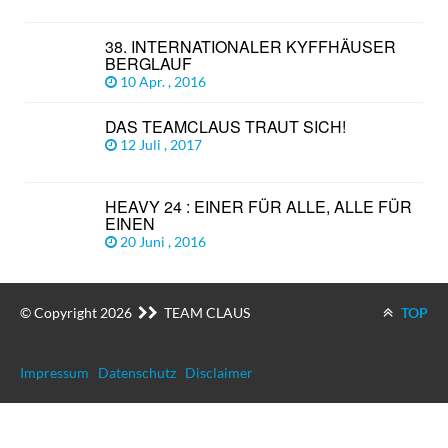
38. INTERNATIONALER KYFFHÄUSER
BERGLAUF
10 Apr. , 2016
DAS TEAMCLAUS TRAUT SICH!
12 Juli , 2017
HEAVY 24 : EINER FÜR ALLE, ALLE FÜR
EINEN
20 Juni , 2016
© Copyright 2026
TEAM CLAUS
TOP
Impressum
Datenschutz
Disclaimer