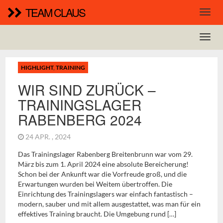
TEAM CLAUS
HIGHLIGHT
,
TRAINING
WIR SIND ZURÜCK –
TRAININGSLAGER
RABENBERG 2024
24 APR. , 2024
Das Trainingslager Rabenberg Breitenbrunn war vom 29.
März bis zum 1. April 2024 eine absolute Bereicherung!
Schon bei der Ankunft war die Vorfreude groß, und die
Erwartungen wurden bei Weitem übertroffen. Die
Einrichtung des Trainingslagers war einfach fantastisch –
modern, sauber und mit allem ausgestattet, was man für ein
effektives Training braucht. Die Umgebung rund […]