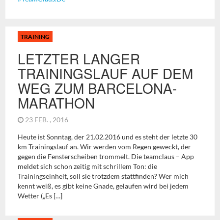
TRAINING
LETZTER LANGER
TRAININGSLAUF AUF DEM
WEG ZUM BARCELONA-
MARATHON
23 FEB. , 2016
Heute ist Sonntag, der 21.02.2016 und es steht der letzte 30
km Trainingslauf an. Wir werden vom Regen geweckt, der
gegen die Fensterscheiben trommelt. Die teamclaus – App
meldet sich schon zeitig mit schrillem Ton: die
Trainingseinheit, soll sie trotzdem stattfinden? Wer mich
kennt weiß, es gibt keine Gnade, gelaufen wird bei jedem
Wetter („Es […]