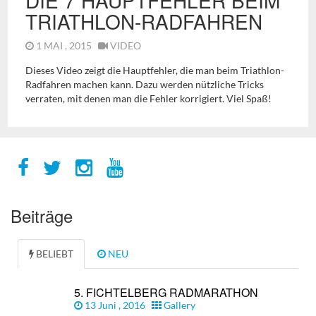
TRIATHLON-RADFAHREN
1 MAI , 2015
VIDEO
Dieses Video zeigt die Hauptfehler, die man beim Triathlon-
Radfahren machen kann. Dazu werden nützliche Tricks
verraten, mit denen man die Fehler korrigiert. Viel Spaß!
Beiträge
BELIEBT
NEU
5. FICHTELBERG RADMARATHON
13 Juni , 2016
Gallery