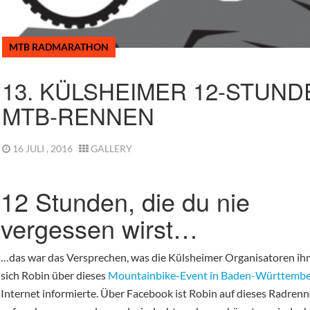
MTB RADMARATHON
13. KÜLSHEIMER 12-STUND
MTB-RENNEN
16 JULI , 2016
GALLERY
12 Stunden, die du nie
vergessen wirst…
…das war das Versprechen, was die Külsheimer Organisatoren ihm
sich Robin über dieses
Mountainbike-Event in Baden-Württemb
Internet informierte. Über Facebook ist Robin auf dieses Radrenn