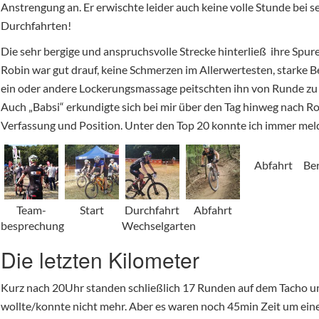
Anstrengung an. Er erwischte leider auch keine volle Stunde bei s
Durchfahrten!
Die sehr bergige und anspruchsvolle Strecke hinterließ ihre Spur
Robin war gut drauf, keine Schmerzen im Allerwertesten, starke B
ein oder andere Lockerungsmassage peitschten ihn von Runde zu
Auch „Babsi“ erkundigte sich bei mir über den Tag hinweg nach R
Verfassung und Position. Unter den Top 20 konnte ich immer mel
Abfahrt
Be
Team-
Start
Durchfahrt
Abfahrt
besprechung
Wechselgarten
Die letzten Kilometer
Kurz nach 20Uhr standen schließlich 17 Runden auf dem Tacho u
wollte/konnte nicht mehr. Aber es waren noch 45min Zeit um eine