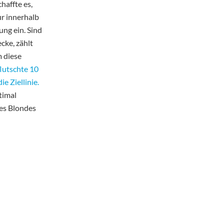
haffte es,
ur innerhalb
ung ein. Sind
cke, zählt
m diese
lutschte 10
e Ziellinie.
timal
les Blondes