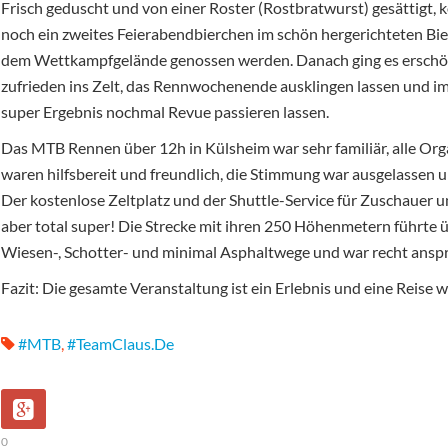
Frisch geduscht und von einer Roster (Rostbratwurst) gesättigt, 
noch ein zweites Feierabendbierchen im schön hergerichteten Bie
dem Wettkampfgelände genossen werden. Danach ging es erschö
zufrieden ins Zelt, das Rennwochenende ausklingen lassen und im
super Ergebnis nochmal Revue passieren lassen.
Das MTB Rennen über 12h in Külsheim war sehr familiär, alle Or
waren hilfsbereit und freundlich, die Stimmung war ausgelassen u
Der kostenlose Zeltplatz und der Shuttle-Service für Zuschauer 
aber total super! Die Strecke mit ihren 250 Höhenmetern führte 
Wiesen-, Schotter- und minimal Asphaltwege und war recht anspr
Fazit: Die gesamte Veranstaltung ist ein Erlebnis und eine Reise w
#MTB
,
#TeamClaus.de
0