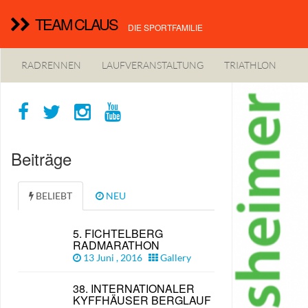
TEAM CLAUS
DIE SPORTFAMILIE
RADRENNEN
LAUFVERANSTALTUNG
TRIATHLON
Beiträge
BELIEBT
NEU
5. FICHTELBERG
RADMARATHON
13 Juni , 2016
Gallery
38. INTERNATIONALER
KYFFHÄUSER BERGLAUF