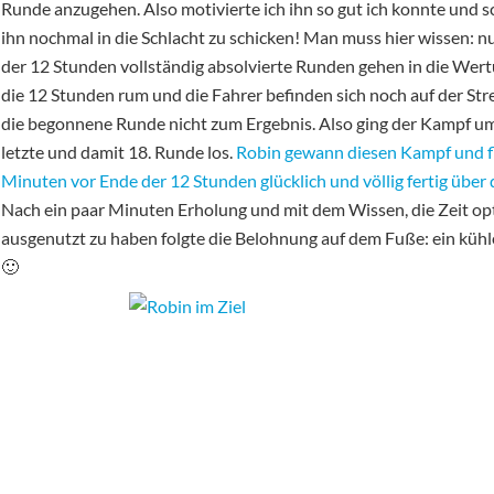
Runde anzugehen. Also motivierte ich ihn so gut ich konnte und sc
ihn nochmal in die Schlacht zu schicken! Man muss hier wissen: n
der 12 Stunden vollständig absolvierte Runden gehen in die Wert
die 12 Stunden rum und die Fahrer befinden sich noch auf der Stre
die begonnene Runde nicht zum Ergebnis. Also ging der Kampf u
letzte und damit 18. Runde los.
Robin gewann diesen Kampf und f
Minuten vor Ende der 12 Stunden glücklich und völlig fertig über di
Nach ein paar Minuten Erholung und mit dem Wissen, die Zeit op
ausgenutzt zu haben folgte die Belohnung auf dem Fuße: ein küh
🙂