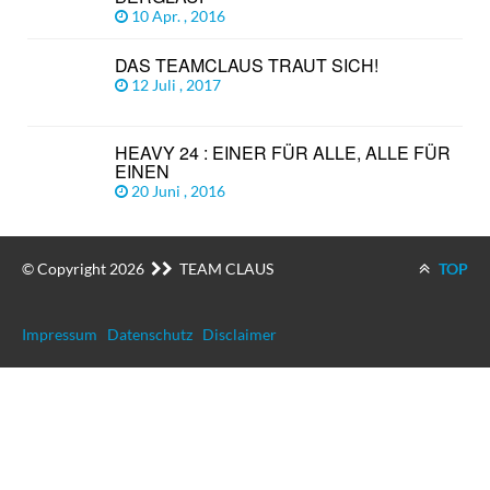
10 Apr. , 2016
DAS TEAMCLAUS TRAUT SICH!
12 Juli , 2017
HEAVY 24 : EINER FÜR ALLE, ALLE FÜR
EINEN
20 Juni , 2016
© Copyright 2026
TEAM CLAUS
TOP
Impressum
Datenschutz
Disclaimer