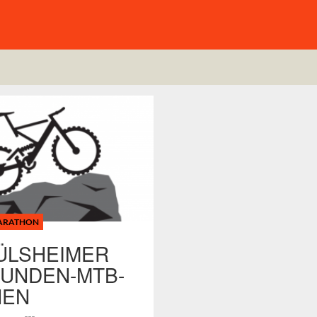
ARATHON
KÜLSHEIMER
TUNDEN-MTB-
NEN