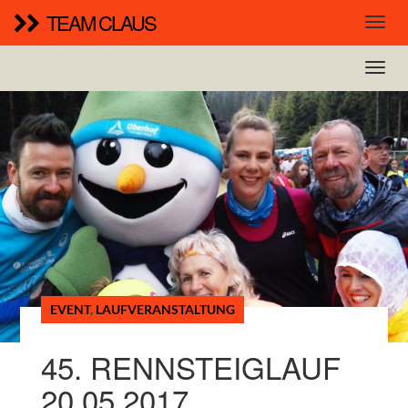
TEAM CLAUS
EVENT
,
LAUFVERANSTALTUNG
45. RENNSTEIGLAUF
20.05.2017