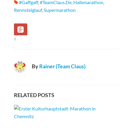
#gaffgaff
,
#TeamClaus.de
,
Halbmarathon
,
Rennsteiglauf
,
Supermarathon
0
By
Rainer (Team Claus)
RELATED POSTS