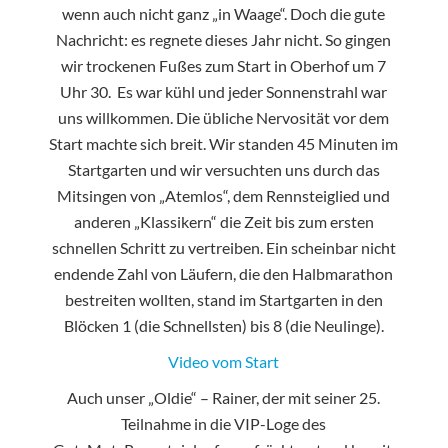
wenn auch nicht ganz „in Waage“. Doch die gute
Nachricht: es regnete dieses Jahr nicht. So gingen
wir trockenen Fußes zum Start in Oberhof um 7
Uhr 30. Es war kühl und jeder Sonnenstrahl war
uns willkommen. Die übliche Nervosität vor dem
Start machte sich breit. Wir standen 45 Minuten im
Startgarten und wir versuchten uns durch das
Mitsingen von „Atemlos“, dem Rennsteiglied und
anderen „Klassikern“ die Zeit bis zum ersten
schnellen Schritt zu vertreiben. Ein scheinbar nicht
endende Zahl von Läufern, die den Halbmarathon
bestreiten wollten, stand im Startgarten in den
Blöcken 1 (die Schnellsten) bis 8 (die Neulinge).
Video vom Start
Auch unser „Oldie“ – Rainer, der mit seiner 25.
Teilnahme in die VIP-Loge des