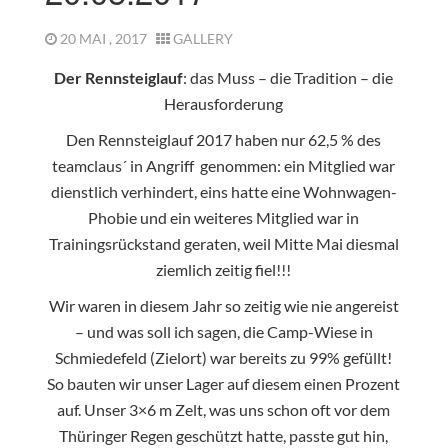
20 MAI , 2017
GALLERY
Der Rennsteiglauf
: das Muss – die Tradition – die
Herausforderung
Den Rennsteiglauf 2017 haben nur 62,5 % des
teamclaus´ in Angriff genommen: ein Mitglied war
dienstlich verhindert, eins hatte eine Wohnwagen-
Phobie und ein weiteres Mitglied war in
Trainingsrückstand geraten, weil Mitte Mai diesmal
ziemlich zeitig fiel!!!
Wir waren in diesem Jahr so zeitig wie nie angereist
– und was soll ich sagen, die Camp-Wiese in
Schmiedefeld (Zielort) war bereits zu 99% gefüllt!
So bauten wir unser Lager auf diesem einen Prozent
auf. Unser 3×6 m Zelt, was uns schon oft vor dem
Thüringer Regen geschützt hatte, passte gut hin,