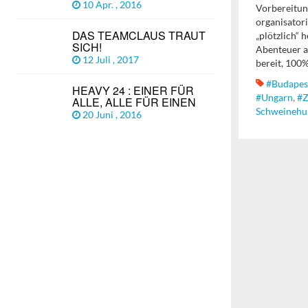
10 Apr. , 2016
Vorbereitung
organisator
DAS TEAMCLAUS TRAUT
„plötzlich“ 
SICH!
Abenteuer a
12 Juli , 2017
bereit, 100%
#Budapes
HEAVY 24 : EINER FÜR
#Ungarn
,
#Z
ALLE, ALLE FÜR EINEN
Schweinehu
20 Juni , 2016