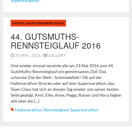
Supermarathon
EVENT
,
LAUFVERANSTALTUNG
44. GUTSMUTHS-
RENNSTEIGLAUF 2016
21 MAI , 2016
GALLERY
Und wieder einmal vereinte alle am 21.Mai 2016 zum 44.
GutsMuths-Rennsteiglauf ein gemeinsames Ziel: Das
schönste Ziel der Welt : Schmiedefeld ! Ob auf der
Halbmarathon Strecke oder auf dem Supermarathon, das
Team Claus hat sich an diesem Tag wieder von seiner besten
Seite gezeigt. Anni, Eike, Anne, Peggy, Rainer und Nora fegten
alle über die […]
Halbmarathon
,
Rennsteiglauf
,
Supermarathon