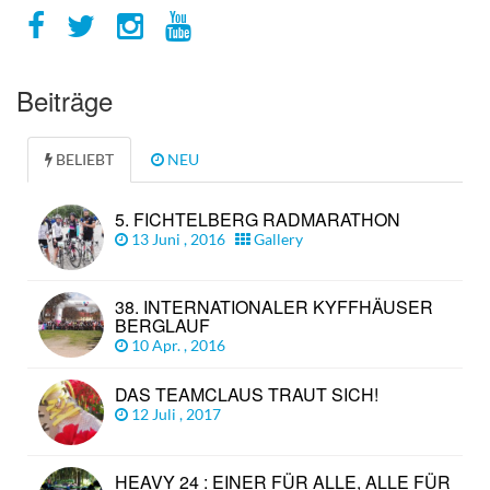
Beiträge
BELIEBT
NEU
5. FICHTELBERG RADMARATHON
13 Juni , 2016
Gallery
38. INTERNATIONALER KYFFHÄUSER
BERGLAUF
10 Apr. , 2016
DAS TEAMCLAUS TRAUT SICH!
12 Juli , 2017
HEAVY 24 : EINER FÜR ALLE, ALLE FÜR