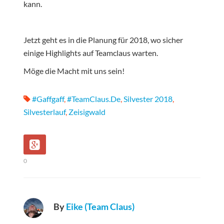
kann.
Jetzt geht es in die Planung für 2018, wo sicher
einige Highlights auf Teamclaus warten.
Möge die Macht mit uns sein!
#gaffgaff
,
#TeamClaus.de
,
Silvester 2018
,
Silvesterlauf
,
Zeisigwald
0
By
Eike (Team Claus)