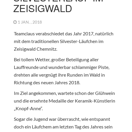
ZEISIGWALD
1 JAN. , 2018
Teamclaus verabschiedet das Jahr 2017, natürlich
mit dem traditionellen Silvester-Läufchen im
Zeisigwald Chemnitz.
Bei tollem Wetter, großer Beteiligung aller
Lauffreunde und wunderbar schlammiger Piste,
drehten alle vergnügt ihre Runden im Wald in
Richtung des neuen Jahres 2018.
Im Ziel angekommen, wartete schon der Glühwein
und die ersehnte Medaille der Keramik-Künstlerin
„Knopf-Anne“.
Sogar die Jugend war überrascht, wie entspannt
doch ein Läufchem am letzten Tag des Jahres sein