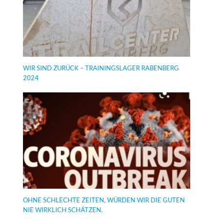
WIR SIND ZURÜCK – TRAININGSLAGER RABENBERG
2024
OHNE SCHLECHTE ZEITEN, WÜRDEN WIR DIE GUTEN
NIE WIRKLICH SCHÄTZEN.