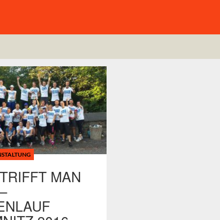
NSTALTUNG
 TRIFFT MAN
–
ENLAUF