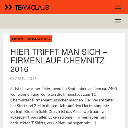
TEAM CLAUS
LAUFVERANSTALTUNG
HIER TRIFFT MAN SICH –
FIRMENLAUF CHEMNITZ
2016
7 SEP. , 2016
Es ist ein warmer Feierabend im September, an dem ca. 7400
Kolleginnen und Kollegen die Innenstadt zum 11.
Chemnitzer Firmenlauf unsicher machen. Der Veranstalter
hat Start und Ziel in diesem Jahr auf den Hartmannplatz
verlegt. Bis zum Schloßteich ist das Areal weiträumig
abgesperrt. Aus allen Ecken strömen Firmenläufer mit
bedruckten T-Shirts, verkleidet und sogar mit […]