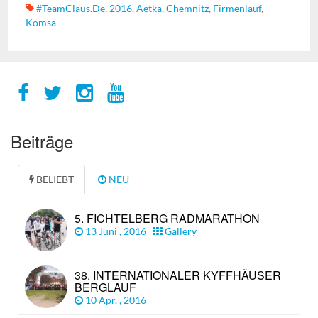
#TeamClaus.de
,
2016
,
Aetka
,
Chemnitz
,
Firmenlauf
,
Komsa
Beiträge
BELIEBT
NEU
5. FICHTELBERG RADMARATHON
13 Juni , 2016
Gallery
38. INTERNATIONALER KYFFHÄUSER
BERGLAUF
10 Apr. , 2016