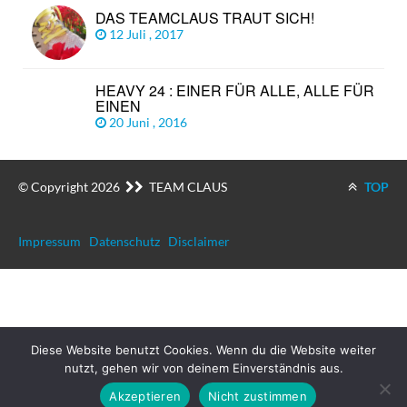
DAS TEAMCLAUS TRAUT SICH!
12 Juli , 2017
HEAVY 24 : EINER FÜR ALLE, ALLE FÜR
EINEN
20 Juni , 2016
© Copyright 2026
TEAM CLAUS
TOP
Impressum
Datenschutz
Disclaimer
Diese Website benutzt Cookies. Wenn du die Website weiter
nutzt, gehen wir von deinem Einverständnis aus.
Akzeptieren
Nicht zustimmen