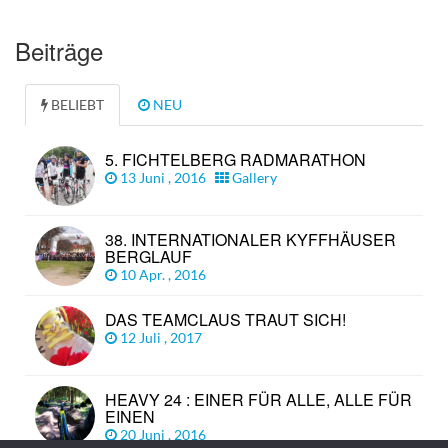
Beiträge
BELIEBT
NEU
5. FICHTELBERG RADMARATHON
13 Juni , 2016
Gallery
38. INTERNATIONALER KYFFHÄUSER
BERGLAUF
10 Apr. , 2016
DAS TEAMCLAUS TRAUT SICH!
12 Juli , 2017
HEAVY 24 : EINER FÜR ALLE, ALLE FÜR
EINEN
20 Juni , 2016