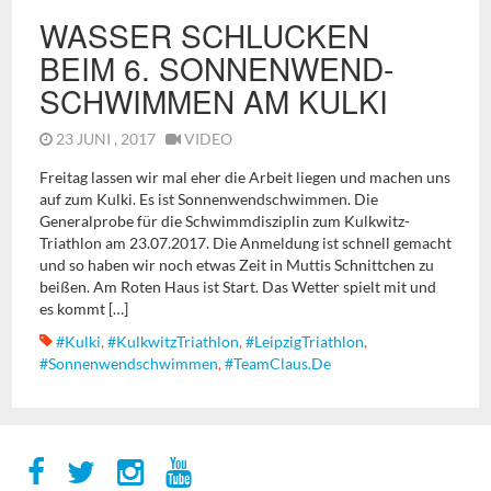
WASSER SCHLUCKEN
BEIM 6. SONNENWEND-
SCHWIMMEN AM KULKI
23 JUNI , 2017
VIDEO
Freitag lassen wir mal eher die Arbeit liegen und machen uns
auf zum Kulki. Es ist Sonnenwendschwimmen. Die
Generalprobe für die Schwimmdisziplin zum Kulkwitz-
Triathlon am 23.07.2017. Die Anmeldung ist schnell gemacht
und so haben wir noch etwas Zeit in Muttis Schnittchen zu
beißen. Am Roten Haus ist Start. Das Wetter spielt mit und
es kommt […]
#Kulki
,
#KulkwitzTriathlon
,
#LeipzigTriathlon
,
#Sonnenwendschwimmen
,
#TeamClaus.de