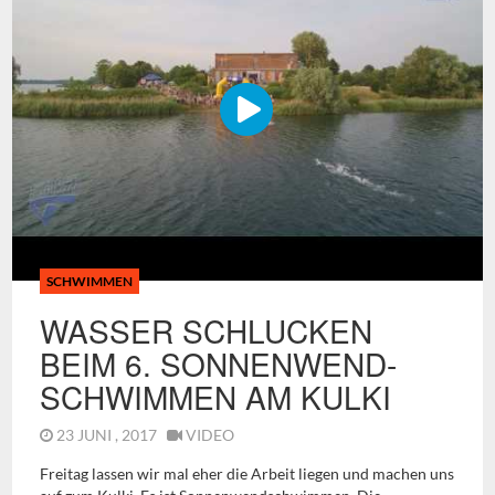
SCHWIMMEN
WASSER SCHLUCKEN
BEIM 6. SONNENWEND-
SCHWIMMEN AM KULKI
23 JUNI , 2017
VIDEO
Freitag lassen wir mal eher die Arbeit liegen und machen uns