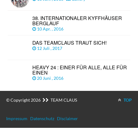
38. INTERNATIONALER KYFFHÄUSER
BERGLAUF
10 Apr. , 2016
DAS TEAMCLAUS TRAUT SICH!
12 Juli , 2017
HEAVY 24 : EINER FÜR ALLE, ALLE FÜR
EINEN
20 Juni , 2016
© Copyright 2026
TEAM CLAUS
TOP
Impressum
Datenschutz
Disclaimer