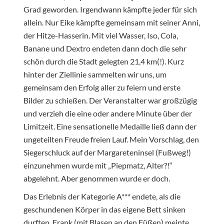
Grad geworden. Irgendwann kämpfte jeder für sich
allein. Nur Eike kämpfte gemeinsam mit seiner Anni,
der Hitze-Hasserin. Mit viel Wasser, Iso, Cola,
Banane und Dextro endeten dann doch die sehr
schön durch die Stadt gelegten 21,4 km(!). Kurz
hinter der Ziellinie sammelten wir uns, um
gemeinsam den Erfolg aller zu feiern und erste
Bilder zu schießen. Der Veranstalter war großzügig
und verzieh die eine oder andere Minute über der
Limitzeit. Eine sensationelle Medaille ließ dann der
ungeteilten Freude freien Lauf. Mein Vorschlag, den
Siegerschluck auf der Margareteninsel (Fußweg!)
einzunehmen wurde mit „Piepmatz, Alter?!“
abgelehnt. Aber genommen wurde er doch.
Das Erlebnis der Kategorie A*** endete, als die
geschundenen Körper in das eigene Bett sinken
durften. Frank (mit Blasen an den Füßen) meinte