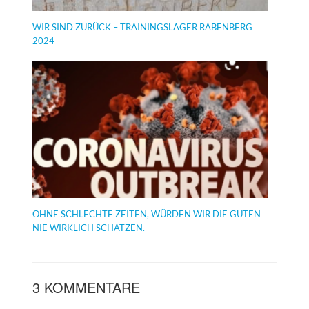
WIR SIND ZURÜCK – TRAININGSLAGER RABENBERG
2024
OHNE SCHLECHTE ZEITEN, WÜRDEN WIR DIE GUTEN
NIE WIRKLICH SCHÄTZEN.
3 KOMMENTARE