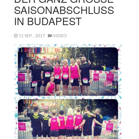
AISONABSCHLUSS I
N BUDAPEST
11 SEP. , 2017
VIDEO