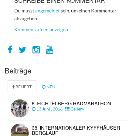
SCHREIBE EINEN KOMMENTAR
Du musst
angemeldet
sein, um einen Kommentar
abzugeben.
Kommentarfeed anzeigen.
Beiträge
BELIEBT
NEU
5. FICHTELBERG RADMARATHON
13 Juni , 2016
Gallery
38. INTERNATIONALER KYFFHÄUSER
BERGLAUF