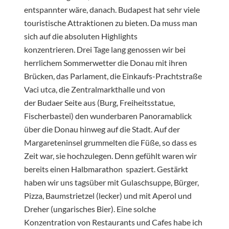
entspannter wäre, danach. Budapest hat sehr viele
touristische Attraktionen zu bieten. Da muss man
sich auf die absoluten Highlights
konzentrieren. Drei Tage lang genossen wir bei
herrlichem Sommerwetter die Donau mit ihren
Brücken, das Parlament, die Einkaufs-Prachtstraße
Vaci utca, die Zentralmarkthalle und von
der Budaer Seite aus (Burg, Freiheitsstatue,
Fischerbastei) den wunderbaren Panoramablick
über die Donau hinweg auf die Stadt. Auf der
Margareteninsel grummelten die Füße, so dass es
Zeit war, sie hochzulegen. Denn gefühlt waren wir
bereits einen Halbmarathon spaziert. Gestärkt
haben wir uns tagsüber mit Gulaschsuppe, Bürger,
Pizza, Baumstrietzel (lecker) und mit Aperol und
Dreher (ungarisches Bier). Eine solche
Konzentration von Restaurants und Cafes habe ich