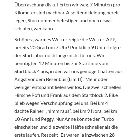
Überraschung diskutierten wir weg. 7 Minuten pro
Kilometer sind machbar. Also Rennkleidung bereit
legen, Startnummer befestigen und noch etwas
schlafen, wer kann.
Schönes , warmes Wetter zeigte die Wetter-APP,
bereits 20 Grad um 7 Uhr! Pünktlich 9 Uhr erfolgte
der Start, aber noch lange nicht für uns. Wir
benötigten 12 Minuten bis zur Startlinie vom
Startblock 4 aus, in den wir uns gemogelt hatten aus
Angst vor dem Besenbus (Limit!). Mehr oder
weniger entspannt liefen wir los. Die zwei schnellen
Hirsche Rofi und Frank aus dem Startblock 2. Eike
blieb wegen Verschnupfung bei uns. Bei km 4
dachte Rainer: „nimm raus“, bei km 9 Nora, bei km
10 Anni und Peggy. Nur Anne konnte den Turbo
einschalten und die zweite Hälfte schneller als die
erste laufen, Respekt! Es waren ja inzwischen 28