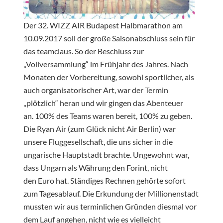
Der 32. WIZZ AIR Budapest Halbmarathon am
10.09.2017 soll der große Saisonabschluss sein für
das teamclaus. So der Beschluss zur
„Vollversammlung“ im Frühjahr des Jahres. Nach
Monaten der Vorbereitung, sowohl sportlicher, als
auch organisatorischer Art, war der Termin
„plötzlich“ heran und wir gingen das Abenteuer
an. 100% des Teams waren bereit, 100% zu geben.
Die Ryan Air (zum Glück nicht Air Berlin) war
unsere Fluggesellschaft, die uns sicher in die
ungarische Hauptstadt brachte. Ungewohnt war,
dass Ungarn als Währung den Forint, nicht
den Euro hat. Ständiges Rechnen gehörte sofort
zum Tagesablauf. Die Erkundung der Millionenstadt
mussten wir aus terminlichen Gründen diesmal vor
dem Lauf angehen, nicht wie es vielleicht