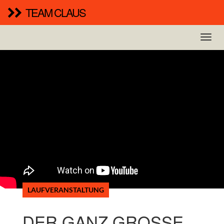
TEAM CLAUS
LAUFVERANSTALTUNG
DER GANZ GROSSE S