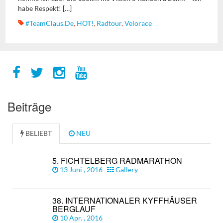
habe Respekt! […]
#TeamClaus.de
,
HOT!
,
Radtour
,
Velorace
Beiträge
BELIEBT
NEU
5. FICHTELBERG RADMARATHON
13 Juni , 2016
Gallery
38. INTERNATIONALER KYFFHÄUSER
BERGLAUF
10 Apr. , 2016