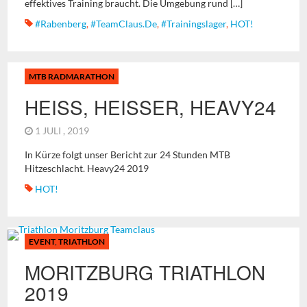
effektives Training braucht. Die Umgebung rund […]
#Rabenberg
,
#TeamClaus.de
,
#Trainingslager
,
HOT!
MTB RADMARATHON
HEISS, HEISSER, HEAVY24
1 JULI , 2019
In Kürze folgt unser Bericht zur 24 Stunden MTB
Hitzeschlacht. Heavy24 2019
HOT!
EVENT
,
TRIATHLON
MORITZBURG TRIATHLON
2019