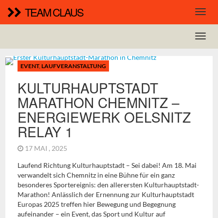
TEAM CLAUS
EVENT
,
LAUFVERANSTALTUNG
KULTURHAUPTSTADT
MARATHON CHEMNITZ –
ENERGIEWERK OELSNITZ
RELAY 1
17 MAI , 2025
Laufend Richtung Kulturhauptstadt – Sei dabei! Am 18. Mai
verwandelt sich Chemnitz in eine Bühne für ein ganz
besonderes Sportereignis: den allerersten Kulturhauptstadt-
Marathon! Anlässlich der Ernennung zur Kulturhauptstadt
Europas 2025 treffen hier Bewegung und Begegnung
aufeinander – ein Event, das Sport und Kultur auf