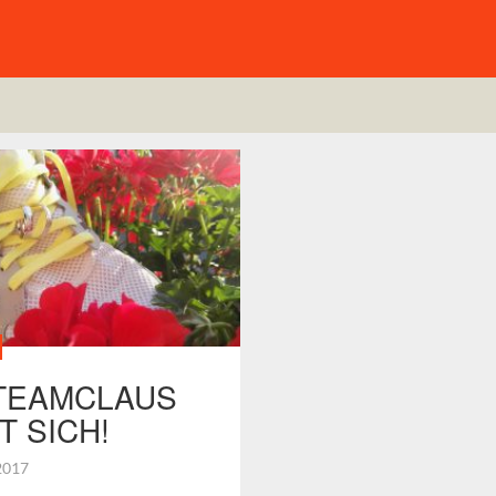
TEAMCLAUS
T SICH!
 2017