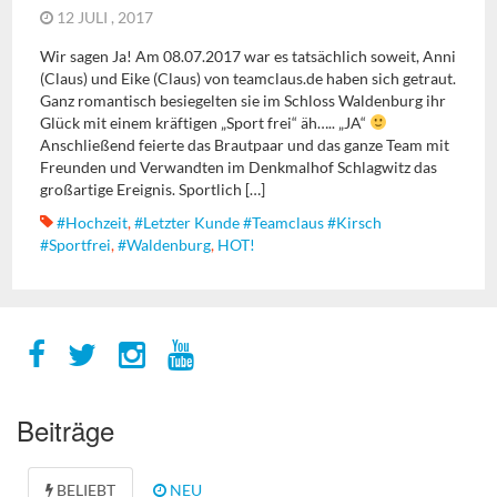
12 JULI , 2017
Wir sagen Ja! Am 08.07.2017 war es tatsächlich soweit, Anni
(Claus) und Eike (Claus) von teamclaus.de haben sich getraut.
Ganz romantisch besiegelten sie im Schloss Waldenburg ihr
Glück mit einem kräftigen „Sport frei“ äh….. „JA“
Anschließend feierte das Brautpaar und das ganze Team mit
Freunden und Verwandten im Denkmalhof Schlagwitz das
großartige Ereignis. Sportlich […]
#Hochzeit
,
#letzter Kunde #teamclaus #kirsch
#sportfrei
,
#Waldenburg
,
HOT!
Beiträge
BELIEBT
NEU