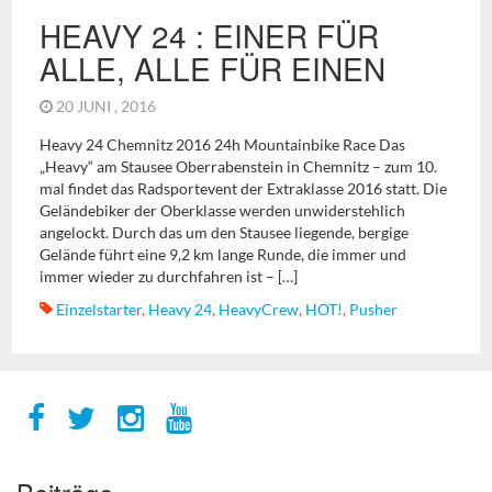
HEAVY 24 : EINER FÜR
ALLE, ALLE FÜR EINEN
20 JUNI , 2016
Heavy 24 Chemnitz 2016 24h Mountainbike Race Das
„Heavy“ am Stausee Oberrabenstein in Chemnitz – zum 10.
mal findet das Radsportevent der Extraklasse 2016 statt. Die
Geländebiker der Oberklasse werden unwiderstehlich
angelockt. Durch das um den Stausee liegende, bergige
Gelände führt eine 9,2 km lange Runde, die immer und
immer wieder zu durchfahren ist – […]
Einzelstarter
,
Heavy 24
,
HeavyCrew
,
HOT!
,
Pusher