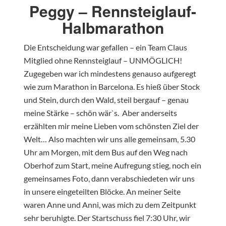
Peggy – Rennsteiglauf-
Halbmarathon
Die Entscheidung war gefallen – ein Team Claus
Mitglied ohne Rennsteiglauf – UNMÖGLICH!
Zugegeben war ich mindestens genauso aufgeregt
wie zum Marathon in Barcelona. Es hieß über Stock
und Stein, durch den Wald, steil bergauf – genau
meine Stärke – schön wär`s. Aber anderseits
erzählten mir meine Lieben vom schönsten Ziel der
Welt… Also machten wir uns alle gemeinsam, 5.30
Uhr am Morgen, mit dem Bus auf den Weg nach
Oberhof zum Start, meine Aufregung stieg, noch ein
gemeinsames Foto, dann verabschiedeten wir uns
in unsere eingeteilten Blöcke. An meiner Seite
waren Anne und Anni, was mich zu dem Zeitpunkt
sehr beruhigte. Der Startschuss fiel 7:30 Uhr, wir