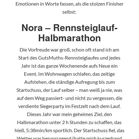
Emotionen in Worte fassen, als die stolzen Finisher
selbst:
Nora – Rennsteiglauf-
Halbmarathon
Die Vorfreude war groß, schon oft stand ich am
Start des GutsMuths-Rennsteiglaufes und jedes
Jahr ist das ganze Wochenende aufs Neue ein
Event. Im Wohnwagen schlafen, das zeitige
Aufstehen, die ständige Aufregung bis zum
Startschuss, der Lauf selber – man weiß ja nie, was
auf dem Weg passiert- und nicht zu vergessen, die
verdiente Siegerparty im Festzelt nach dem Lauf.
Dieses Jahr war mein geheimes Ziel, den
Halbmarathon unter 2 h Stunden zu schaffen, das
hieß, 5:38min/km sportlich. Der Startschuss fiel, das
Wetter war hervorragend (hatte mich kurzerhand