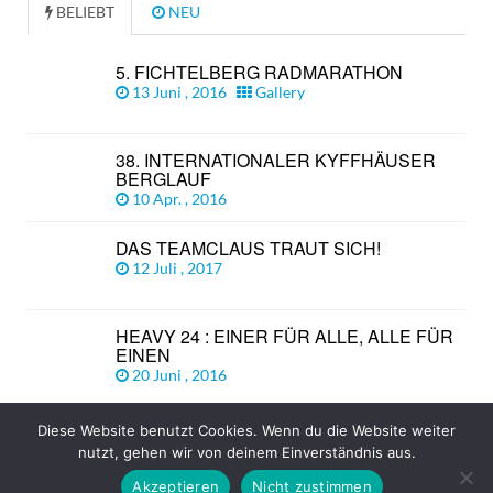
BELIEBT
NEU
5. FICHTELBERG RADMARATHON
13 Juni , 2016
Gallery
38. INTERNATIONALER KYFFHÄUSER
BERGLAUF
10 Apr. , 2016
DAS TEAMCLAUS TRAUT SICH!
12 Juli , 2017
HEAVY 24 : EINER FÜR ALLE, ALLE FÜR
EINEN
20 Juni , 2016
Diese Website benutzt Cookies. Wenn du die Website weiter
© Copyright 2026
TEAM CLAUS
TOP
nutzt, gehen wir von deinem Einverständnis aus.
Akzeptieren
Nicht zustimmen