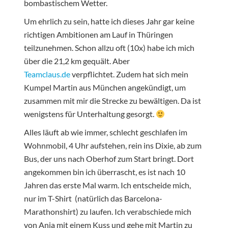
bombastischem Wetter.
Um ehrlich zu sein, hatte ich dieses Jahr gar keine
richtigen Ambitionen am Lauf in Thüringen
teilzunehmen. Schon allzu oft (10x) habe ich mich
über die 21,2 km gequält. Aber
Teamclaus.de
verpflichtet. Zudem hat sich mein
Kumpel Martin aus München angekündigt, um
zusammen mit mir die Strecke zu bewältigen. Da ist
wenigstens für Unterhaltung gesorgt.
Alles läuft ab wie immer, schlecht geschlafen im
Wohnmobil, 4 Uhr aufstehen, rein ins Dixie, ab zum
Bus, der uns nach Oberhof zum Start bringt. Dort
angekommen bin ich überrascht, es ist nach 10
Jahren das erste Mal warm. Ich entscheide mich,
nur im T-Shirt (natürlich das Barcelona-
Marathonshirt) zu laufen. Ich verabschiede mich
von Anja mit einem Kuss und gehe mit Martin zu