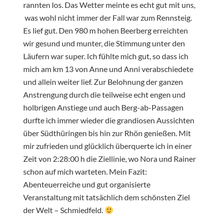
rannten los. Das Wetter meinte es echt gut mit uns,
was wohl nicht immer der Fall war zum Rennsteig.
Es lief gut. Den 980 m hohen Beerberg erreichten
wir gesund und munter, die Stimmung unter den
Läufern war super. Ich fühlte mich gut, so dass ich
mich am km 13 von Anne und Anni verabschiedete
und allein weiter lief. Zur Belohnung der ganzen
Anstrengung durch die teilweise echt engen und
holbrigen Anstiege und auch Berg-ab-Passagen
durfte ich immer wieder die grandiosen Aussichten
über Südthüringen bis hin zur Rhön genießen. Mit
mir zufrieden und glücklich überquerte ich in einer
Zeit von 2:28:00 h die Ziellinie, wo Nora und Rainer
schon auf mich warteten. Mein Fazit:
Abenteuerreiche und gut organisierte
Veranstaltung mit tatsächlich dem schönsten Ziel
der Welt – Schmiedfeld.