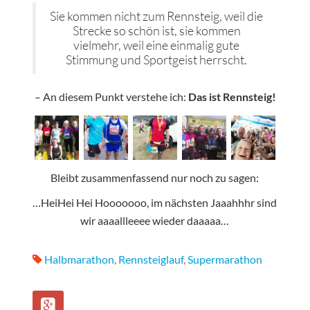
Sie kommen nicht zum Rennsteig, weil die
Strecke so schön ist, sie kommen
vielmehr, weil eine einmalig gute
Stimmung und Sportgeist herrscht.
– An diesem Punkt verstehe ich:
Das ist Rennsteig!
Bleibt zusammenfassend nur noch zu sagen:
…HeiHei Hei Hooooooo, im nächsten Jaaahhhr sind
wir aaaallleeee wieder daaaaa…
Halbmarathon
,
Rennsteiglauf
,
Supermarathon