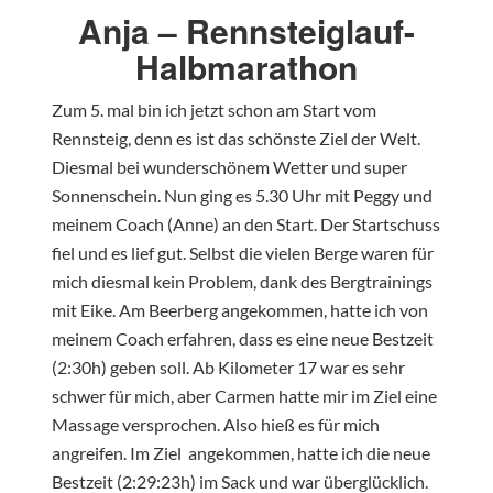
Anja – Rennsteiglauf-
Halbmarathon
Zum 5. mal bin ich jetzt schon am Start vom
Rennsteig, denn es ist das schönste Ziel der Welt.
Diesmal bei wunderschönem Wetter und super
Sonnenschein. Nun ging es 5.30 Uhr mit Peggy und
meinem Coach (Anne) an den Start. Der Startschuss
fiel und es lief gut. Selbst die vielen Berge waren für
mich diesmal kein Problem, dank des Bergtrainings
mit Eike. Am Beerberg angekommen, hatte ich von
meinem Coach erfahren, dass es eine neue Bestzeit
(2:30h) geben soll. Ab Kilometer 17 war es sehr
schwer für mich, aber Carmen hatte mir im Ziel eine
Massage versprochen. Also hieß es für mich
angreifen. Im Ziel angekommen, hatte ich die neue
Bestzeit (2:29:23h) im Sack und war überglücklich.