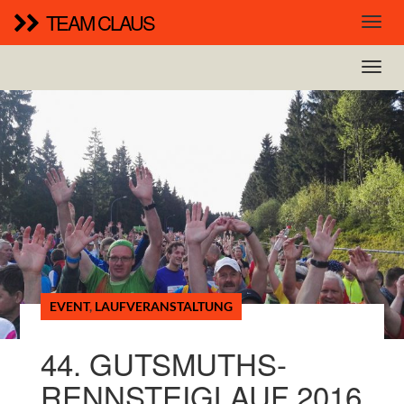
TEAM CLAUS
EVENT
,
LAUFVERANSTALTUNG
44. GUTSMUTHS-
RENNSTEIGLAUF 2016