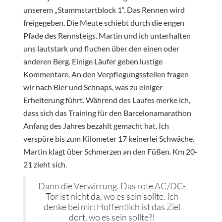
unserem „Stammstartblock 1“. Das Rennen wird
freigegeben. Die Meute schiebt durch die engen
Pfade des Rennsteigs. Martin und ich unterhalten
uns lautstark und fluchen über den einen oder
anderen Berg. Einige Läufer geben lustige
Kommentare. An den Verpflegungsstellen fragen
wir nach Bier und Schnaps, was zu einiger
Erheiterung führt. Während des Laufes merke ich,
dass sich das Training für den Barcelonamarathon
Anfang des Jahres bezahlt gemacht hat. Ich
verspüre bis zum Kilometer 17 keinerlei Schwäche.
Martin klagt über Schmerzen an den Füßen. Km 20-
21 zieht sich.
Dann die Verwirrung. Das rote AC/DC-
Tor ist nicht da, wo es sein sollte. Ich
denke bei mir: Hoffentlich ist das Ziel
dort, wo es sein sollte?!