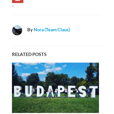
0
By
Nora (Team Claus)
RELATED POSTS