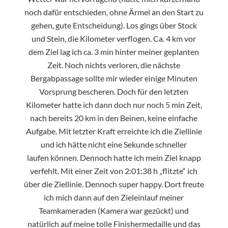
noch dafür entschieden, ohne Ärmel an den Start zu
gehen, gute Entscheidung). Los gings über Stock
und Stein, die Kilometer verflogen. Ca. 4 km vor
dem Ziel lag ich ca. 3 min hinter meiner geplanten
Zeit. Noch nichts verloren, die nächste
Bergabpassage sollte mir wieder einige Minuten
Vorsprung bescheren. Doch für den letzten
Kilometer hatte ich dann doch nur noch 5 min Zeit,
nach bereits 20 km in den Beinen, keine einfache
Aufgabe. Mit letzter Kraft erreichte ich die Ziellinie
und ich hätte nicht eine Sekunde schneller
laufen können. Dennoch hatte ich mein Ziel knapp
verfehlt. Mit einer Zeit von 2:01:38 h „flitzte“ ich
über die Ziellinie. Dennoch super happy. Dort freute
ich mich dann auf den Zieleinlauf meiner
Teamkameraden (Kamera war gezückt) und
natürlich auf meine tolle Finishermedaille und das