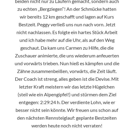
beiden nicht nur zu Läufern gemacht, sondern auch
zu echten „Bergziegen“! An der Schmücke hatten
wir bereits 12 km geschafft und lagen auf Kurs
Bestzeit. Peggy verließ uns nun nach vorn. Jetzt
nicht nachlassen. Es folgte ein hartes Stück Arbeit
und ich habe mehr auf die Uhr, als auf den Weg
geschaut. Da kam uns Carmen zu Hilfe, die die
Zuschauer animierte, die uns wiederum anfeuerten
und vorwärts trieben. Nun hieß es kämpfen und die
Zähne zusammenbeißen, vorwärts, die Zeit läuft.
Der Coach ist streng, alles geben ist die Devise. Mit
letzter Kraft meistern wir das letzte Hügelchen
(steil wie ein Alpengipfel!) und stürmen dem Ziel
entgegen: 2:29:24 h. Der verdiente Lohn, wie er
besser nicht sein könnte. Wir freuen uns schon auf
den nächsten Rennsteiglauf: geplante Bestzeiten
werden heute noch nicht verraten!