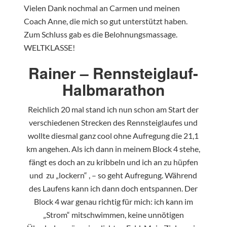
Vielen Dank nochmal an Carmen und meinen
Coach Anne, die mich so gut unterstützt haben.
Zum Schluss gab es die Belohnungsmassage.
WELTKLASSE!
Rainer – Rennsteiglauf-
Halbmarathon
Reichlich 20 mal stand ich nun schon am Start der
verschiedenen Strecken des Rennsteiglaufes und
wollte diesmal ganz cool ohne Aufregung die 21,1
km angehen. Als ich dann in meinem Block 4 stehe,
fängt es doch an zu kribbeln und ich an zu hüpfen
und zu „lockern“ , – so geht Aufregung. Während
des Laufens kann ich dann doch entspannen. Der
Block 4 war genau richtig für mich: ich kann im
„Strom“ mitschwimmen, keine unnötigen