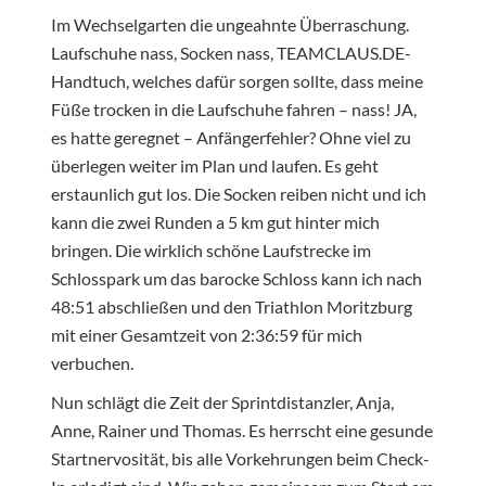
Im Wechselgarten die ungeahnte Überraschung.
Laufschuhe nass, Socken nass, TEAMCLAUS.DE-
Handtuch, welches dafür sorgen sollte, dass meine
Füße trocken in die Laufschuhe fahren – nass! JA,
es hatte geregnet – Anfängerfehler? Ohne viel zu
überlegen weiter im Plan und laufen. Es geht
erstaunlich gut los. Die Socken reiben nicht und ich
kann die zwei Runden a 5 km gut hinter mich
bringen. Die wirklich schöne Laufstrecke im
Schlosspark um das barocke Schloss kann ich nach
48:51 abschließen und den Triathlon Moritzburg
mit einer Gesamtzeit von 2:36:59 für mich
verbuchen.
Nun schlägt die Zeit der Sprintdistanzler, Anja,
Anne, Rainer und Thomas. Es herrscht eine gesunde
Startnervosität, bis alle Vorkehrungen beim Check-