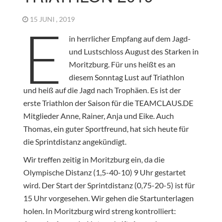
15 JUNI , 2019
E
in herrlicher Empfang auf dem Jagd-
und Lustschloss August des Starken in
Moritzburg. Für uns heißt es an
diesem Sonntag Lust auf Triathlon
und heiß auf die Jagd nach Trophäen. Es ist der
erste Triathlon der Saison für die TEAMCLAUS.DE
Mitglieder Anne, Rainer, Anja und Eike. Auch
Thomas, ein guter Sportfreund, hat sich heute für
die Sprintdistanz angekündigt.
Wir treffen zeitig in Moritzburg ein, da die
Olympische Distanz (1,5-40-10) 9 Uhr gestartet
wird. Der Start der Sprintdistanz (0,75-20-5) ist für
15 Uhr vorgesehen. Wir gehen die Startunterlagen
holen. In Moritzburg wird streng kontrolliert: