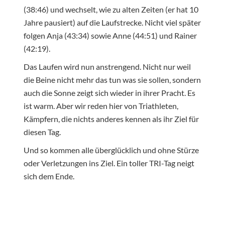
(38:46) und wechselt, wie zu alten Zeiten (er hat 10
Jahre pausiert) auf die Laufstrecke. Nicht viel später
folgen Anja (43:34) sowie Anne (44:51) und Rainer
(42:19).
Das Laufen wird nun anstrengend. Nicht nur weil
die Beine nicht mehr das tun was sie sollen, sondern
auch die Sonne zeigt sich wieder in ihrer Pracht. Es
ist warm. Aber wir reden hier von Triathleten,
Kämpfern, die nichts anderes kennen als ihr Ziel für
diesen Tag.
Und so kommen alle überglücklich und ohne Stürze
oder Verletzungen ins Ziel. Ein toller TRI-Tag neigt
sich dem Ende.