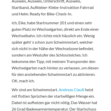
Ausweis, Ausweis, Unterschrift, Ausweis,
Startband, Aufkleber-Klebe-Instruktion Fahrrad
und Helm. Ready for Bike-Check-In.
Ich, Eike, habe Startnummer 201 und einen sehr
guten Platz im Wechselgarten, direkt am Ende einer
Wechselbahn. Ich richte mich häuslich ein. Wenig
später geht´s schon zum Schwimmstart, welcher
sich nicht in der Nähe der Wechselzone befindet,
sondern am Westufer des Schlossteiches. Ich
bekomme den Tipp, mit meinem Transponder den
Wechselgarten nach hinten zu verlassen, um diesen
für den anstehenden Schwimmstart zu aktivieren.
OK, mach ich.
Wir sind am Schwimmstart.
Andreas Clauß
heizt
mit flotten Sprüchen der startwilligen Menge ein.
Dabei ist aufheizen gar nicht nötig. Das Wasser hat
26 Grad Badewannentemperatur. Der Startschuss