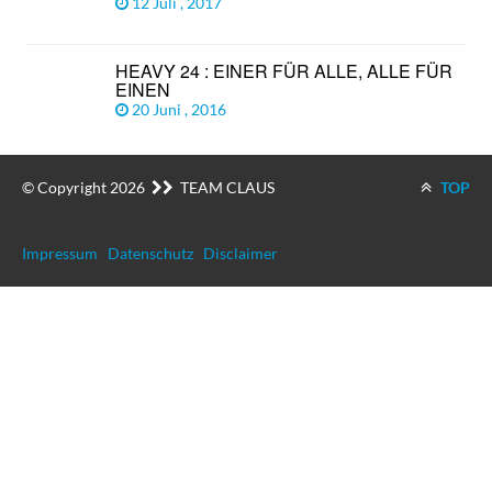
12 Juli , 2017
HEAVY 24 : EINER FÜR ALLE, ALLE FÜR
EINEN
20 Juni , 2016
© Copyright 2026
TEAM CLAUS
TOP
Impressum
Datenschutz
Disclaimer