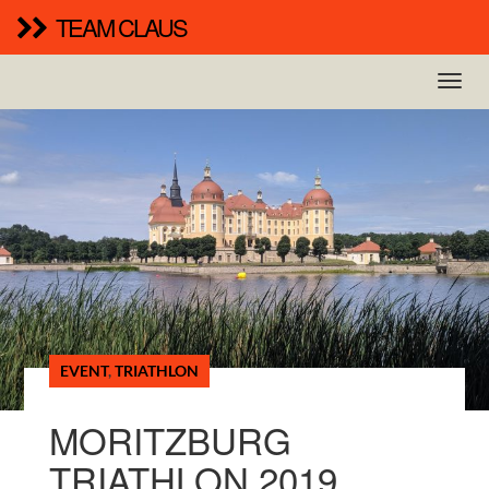
TEAM CLAUS
EVENT
,
TRIATHLON
MORITZBURG
TRIATHLON 2019