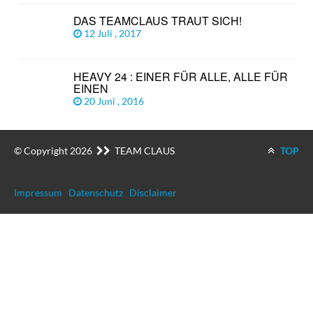
DAS TEAMCLAUS TRAUT SICH!
12 Juli , 2017
HEAVY 24 : EINER FÜR ALLE, ALLE FÜR
EINEN
20 Juni , 2016
© Copyright 2026
TEAM CLAUS
TOP
Impressum
Datenschutz
Disclaimer