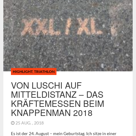
HIGHLIGHT
,
TRIATHLON
VON LUSCHI AUF
MITTELDISTANZ – DAS
KRÄFTEMESSEN BEIM
KNAPPENMAN 2018
25 AUG. , 2018
Es ist der 24. August – mein Geburtstag. Ich sitze in einer